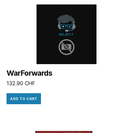
WarForwards
132.90
CHF
ADD TO CART