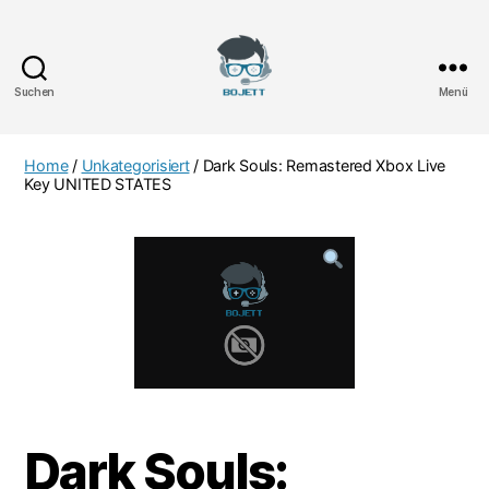
Suchen
Menü
Bojett
Games
Home
/
Unkategorisiert
/ Dark Souls: Remastered Xbox Live
Key UNITED STATES
Dark Souls: