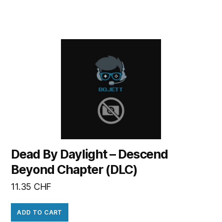
Dead By Daylight – Descend
Beyond Chapter (DLC)
11.35
CHF
ADD TO CART