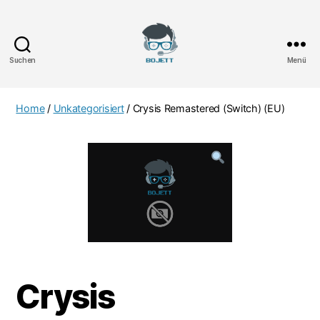
Suchen
Menü
Bojett
Games
Home
/
Unkategorisiert
/ Crysis Remastered (Switch) (EU)
Crysis