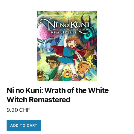
Ni no Kuni: Wrath of the White
Witch Remastered
9.20
CHF
ADD TO CART