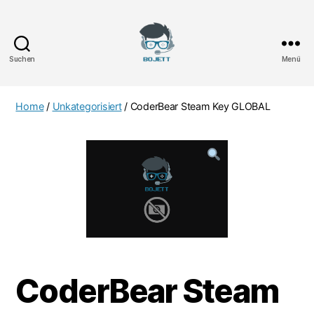
Suchen
Menü
Bojett
Games
Home
/
Unkategorisiert
/ CoderBear Steam Key GLOBAL
CoderBear Steam