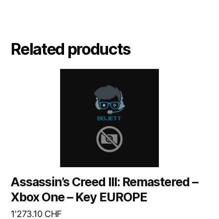
Related products
Assassin’s Creed III: Remastered –
Xbox One – Key EUROPE
1'273.10
CHF