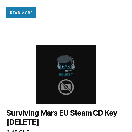
READ MORE
Surviving Mars EU Steam CD Key
[DELETE]