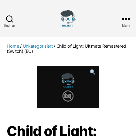
Suchen
Menü
Bojett
Games
Home
/
Unkategorisiert
/ Child of Light: Ultimate Remastered
(Switch) (EU)
Child of Light: