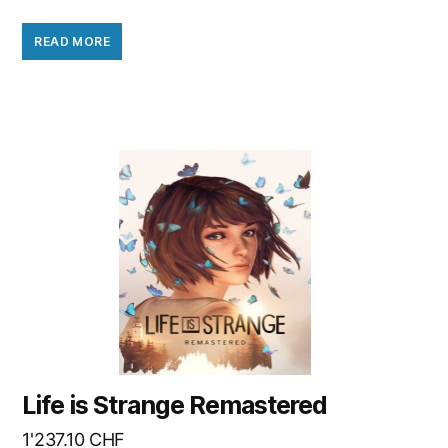
READ MORE
Life is Strange Remastered
1'237.10
CHF