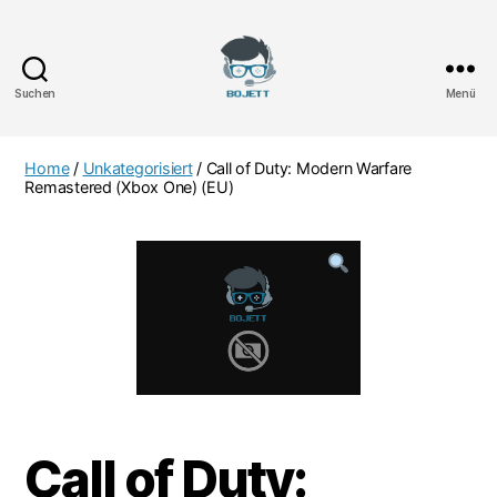
Suchen
Menü
Bojett
Games
Home
/
Unkategorisiert
/ Call of Duty: Modern Warfare
Remastered (Xbox One) (EU)
Call of Duty: