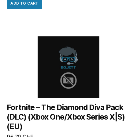
ADD TO CART
Fortnite – The Diamond Diva Pack
(DLC) (Xbox One/Xbox Series X|S)
(EU)
95.70
CHF