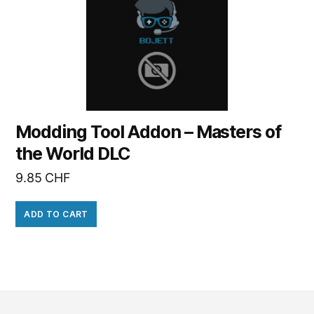
Modding Tool Addon – Masters of
the World DLC
9.85
CHF
ADD TO CART