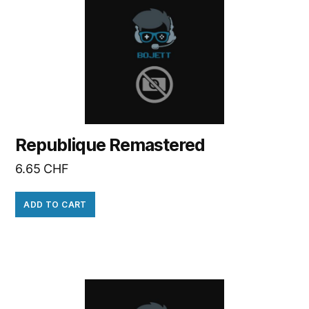
Republique Remastered
6.65
CHF
ADD TO CART