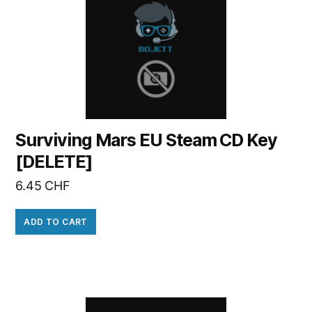
Surviving Mars EU Steam CD Key
[DELETE]
6.45
CHF
ADD TO CART