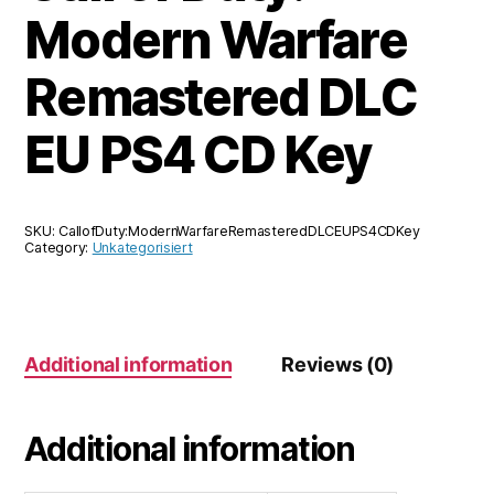
Modern Warfare
Remastered DLC
EU PS4 CD Key
SKU:
CallofDuty:ModernWarfareRemasteredDLCEUPS4CDKey
Category:
Unkategorisiert
Additional information
Reviews (0)
Additional information