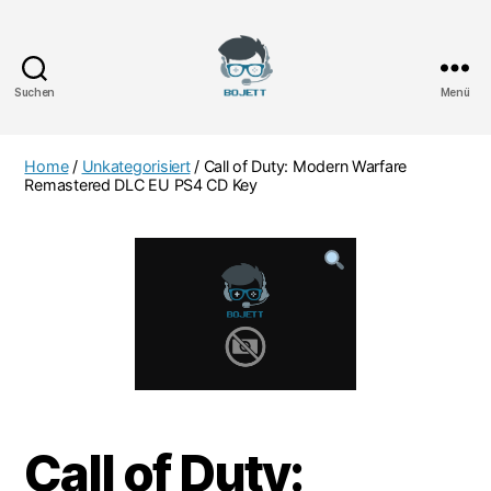
Suchen
Menü
Bojett
Games
Home
/
Unkategorisiert
/ Call of Duty: Modern Warfare
Remastered DLC EU PS4 CD Key
Call of Duty: