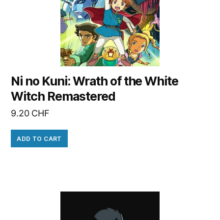
Ni no Kuni: Wrath of the White
Witch Remastered
9.20
CHF
ADD TO CART