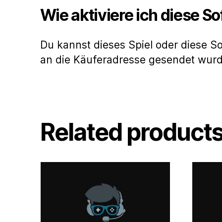
Wie aktiviere ich diese S
Du kannst dieses Spiel oder diese S
an die Käuferadresse gesendet wur
Related product