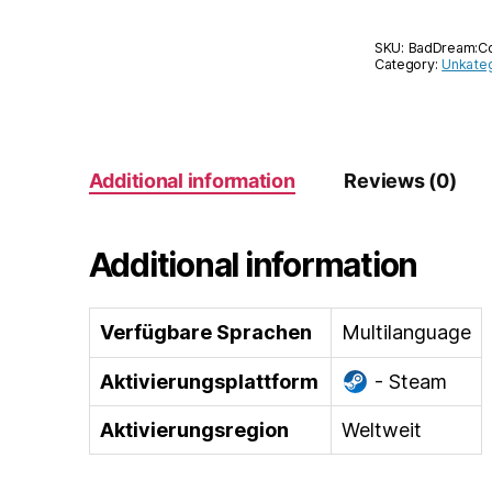
SKU:
BadDream:C
Category:
Unkateg
Additional information
Reviews (0)
Additional information
Verfügbare Sprachen
Multilanguage
Aktivierungsplattform
- Steam
Aktivierungsregion
Weltweit