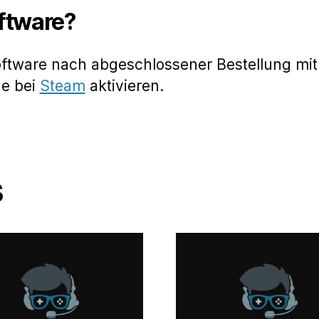
oftware?
oftware nach abgeschlossener Bestellung mit
de bei
Steam
aktivieren.
s