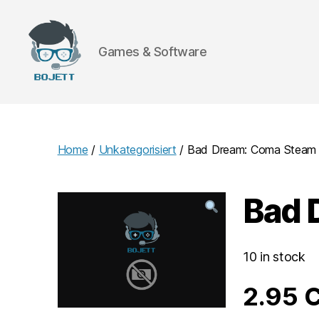
Games & Software
Bojett
Games
Home
/
Unkategorisiert
/ Bad Dream: Coma Steam
Bad 
10 in stock
2.95