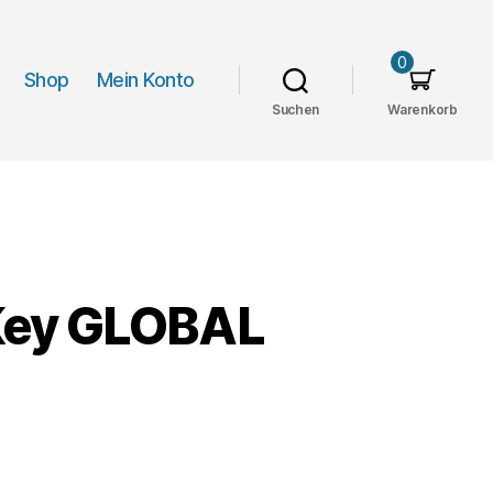
0
Shop
Mein Konto
Suchen
Warenkorb
Key GLOBAL