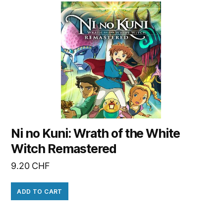
Ni no Kuni: Wrath of the White
Witch Remastered
9.20
CHF
ADD TO CART