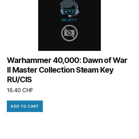
Warhammer 40,000: Dawn of War
II Master Collection Steam Key
RU/CIS
16.40
CHF
ADD TO CART