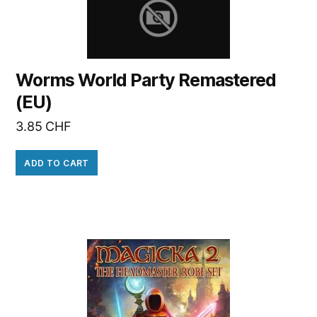
Worms World Party Remastered
(EU)
3.85
CHF
ADD TO CART