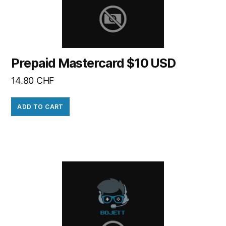
Prepaid Mastercard $10 USD
14.80
CHF
ADD TO CART