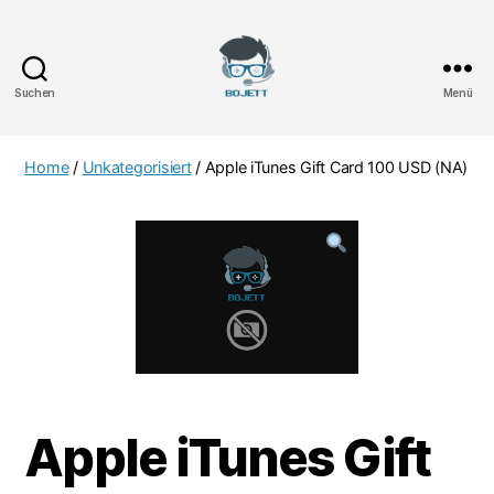
Suchen
Menü
Bojett
Games
Home
/
Unkategorisiert
/ Apple iTunes Gift Card 100 USD (NA)
Apple iTunes Gift