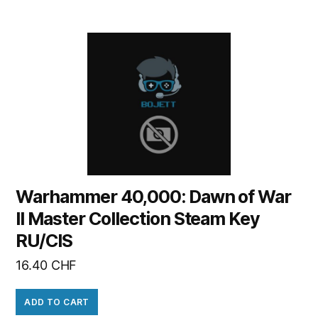
Warhammer 40,000: Dawn of War
II Master Collection Steam Key
RU/CIS
16.40
CHF
ADD TO CART