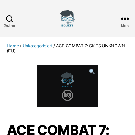
Suchen
Menü
Bojett
Games
Home
/
Unkategorisiert
/ ACE COMBAT 7: SKIES UNKNOWN
(EU)
ACE COMBAT 7: